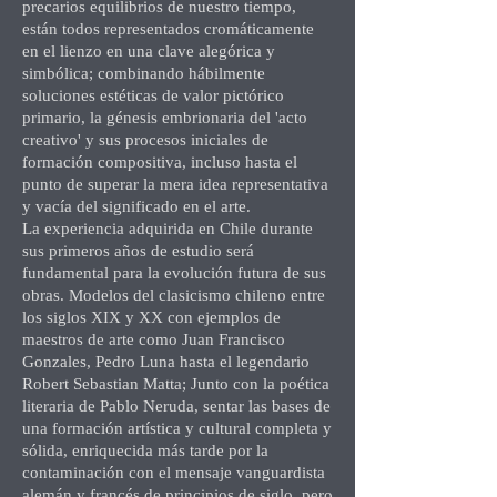
precarios equilibrios de nuestro tiempo,
están todos representados cromáticamente
en el lienzo en una clave alegórica y
simbólica; combinando hábilmente
soluciones estéticas de valor pictórico
primario, la génesis embrionaria del 'acto
creativo' y sus procesos iniciales de
formación compositiva, incluso hasta el
punto de superar la mera idea representativa
y vacía del significado en el arte.
La experiencia adquirida en Chile durante
sus primeros años de estudio será
fundamental para la evolución futura de sus
obras. Modelos del clasicismo chileno entre
los siglos XIX y XX con ejemplos de
maestros de arte como Juan Francisco
Gonzales, Pedro Luna hasta el legendario
Robert Sebastian Matta; Junto con la poética
literaria de Pablo Neruda, sentar las bases de
una formación artística y cultural completa y
sólida, enriquecida más tarde por la
contaminación con el mensaje vanguardista
alemán y francés de principios de siglo, pero