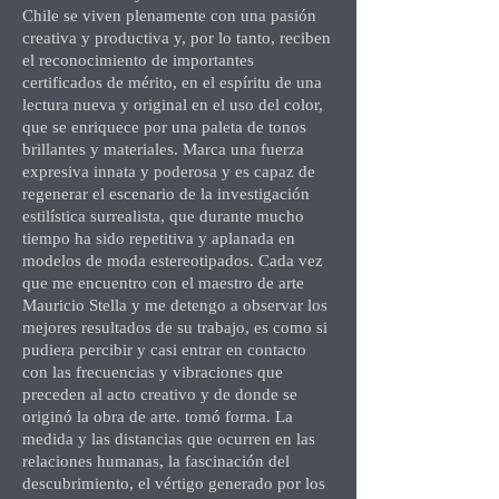
Chile se viven plenamente con una pasión
creativa y productiva y, por lo tanto, reciben
el reconocimiento de importantes
certificados de mérito, en el espíritu de una
lectura nueva y original en el uso del color,
que se enriquece por una paleta de tonos
brillantes y materiales. Marca una fuerza
expresiva innata y poderosa y es capaz de
regenerar el escenario de la investigación
estilística surrealista, que durante mucho
tiempo ha sido repetitiva y aplanada en
modelos de moda estereotipados. Cada vez
que me encuentro con el maestro de arte
Mauricio Stella y me detengo a observar los
mejores resultados de su trabajo, es como si
pudiera percibir y casi entrar en contacto
con las frecuencias y vibraciones que
preceden al acto creativo y de donde se
originó la obra de arte. tomó forma. La
medida y las distancias que ocurren en las
relaciones humanas, la fascinación del
descubrimiento, el vértigo generado por los