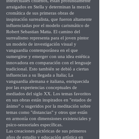
intelectuales chilenos, están profundamente
arraigados en Stella y determinan la mezcla
cromática de sus primeras obras de
inspiración surrealista, que fueron altamente
influenciadas por el modelo carismático de
Robert Sebastian Matta. El camino del
surrealismo representa para el joven pintor
un modelo de investigación visual y
vanguardia contemporánea en el que
sumergirse y emerger con una idea estética
innovadora en comparación con el lenguaje
tradicional. Esto también se debió a ciertas
influencias a su llegada a Italia; La
vanguardia alemana e italiana, enriquecida
por las experiencias conceptuales de
mediados del siglo XX. Los temas favoritos
en sus obras están inspirados en "estados de
ánimo" o sugeridos por la meditación sobre
temas como "distancias" y otros que están
en armonía con dimensiones existenciales y
psico-sensoriales específicas.
Las creaciones pictóricas de sus primeros
años de estudio y educación artística en